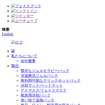
検索
English
家
私たちについて
会社概要
製品
贅沢なジェルセラピーパック
冷温療法ジェルパック
再利用可能なクリックホットパック
冷却マット/ペットマット
アイマスク/フェイスマスク
救急用冷却パック
使い捨て温熱パッチ