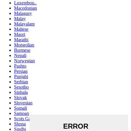
Luxembou..
Macedonian
Malagasy
Malay
Malayalam
Maltese
Maori
Marathi
Mongolian
Burmese
Nepali
Norwegian
Pashto
Persian
Punjabi
Serbian
Sesotho
Sinhala
Slovak
Slovenian
Somali
Samoan
Scots Gaelic
Shona
Sindhi