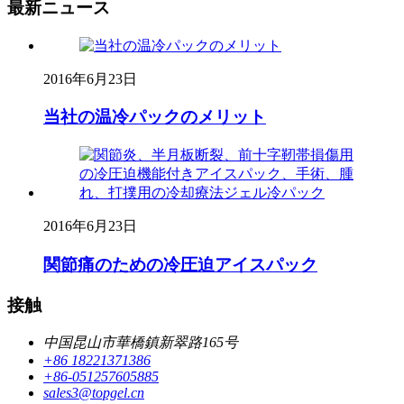
最新ニュース
2016年6月23日
当社の温冷パックのメリット
2016年6月23日
関節痛のための冷圧迫アイスパック
接触
中国昆山市華橋鎮新翠路165号
+86 18221371386
+86-051257605885
sales3@topgel.cn