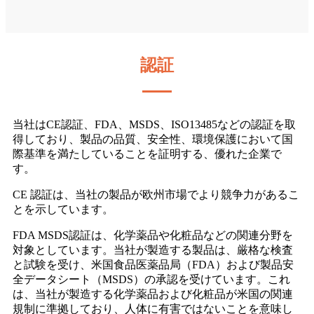
認証
当社はCE認証、FDA、MSDS、ISO13485などの認証を取
得しており、製品の品質、安全性、環境保護において国
際基準を満たしていることを証明する、優れた企業で
す。
CE 認証は、当社の製品が欧州市場でより競争力があるこ
とを示しています。
FDA MSDS認証は、化学薬品や化粧品などの関連分野を
対象としています。当社が製造する製品は、厳格な検査
と試験を受け、米国食品医薬品局（FDA）および製品安
全データシート（MSDS）の承認を受けています。これ
は、当社が製造する化学薬品および化粧品が米国の関連
規制に準拠しており、人体に有害ではないことを意味し