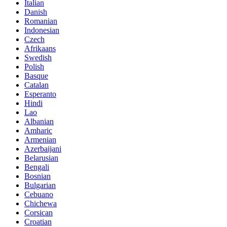
Italian
Danish
Romanian
Indonesian
Czech
Afrikaans
Swedish
Polish
Basque
Catalan
Esperanto
Hindi
Lao
Albanian
Amharic
Armenian
Azerbaijani
Belarusian
Bengali
Bosnian
Bulgarian
Cebuano
Chichewa
Corsican
Croatian