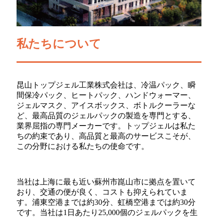
私たちについて
昆山トップジェル工業株式会社は、冷温パック、瞬
間保冷パック、ヒートパック、ハンドウォーマー、
ジェルマスク、アイスボックス、ボトルクーラーな
ど、最高品質のジェルパックの製造を専門とする、
業界屈指の専門メーカーです。トップジェルは私た
ちの約束であり、高品質と最高のサービスこそが、
この分野における私たちの使命です。
当社は上海に最も近い蘇州市崑山市に拠点を置いて
おり、交通の便が良く、コストも抑えられていま
す。浦東空港までは約30分、虹橋空港までは約30分
です。当社は1日あたり25,000個のジェルパックを生